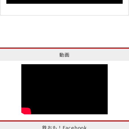
動画
鉄おも！Facebook