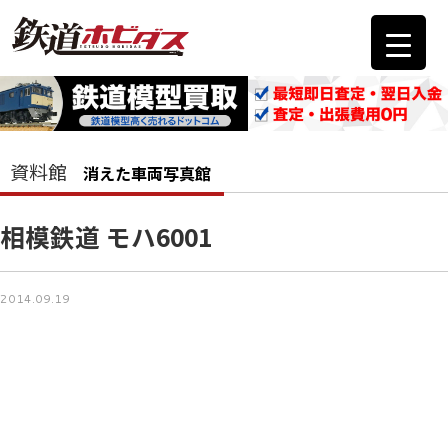
資料館
消えた車両写真館
相模鉄道 モハ6001
2014.09.19