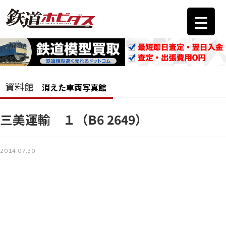
資料館
消えた車両写真館
三美運輸 １（B6 2649）
2014.07.30