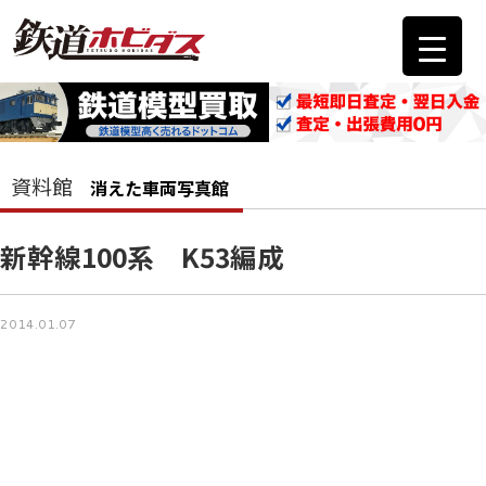
資料館
消えた車両写真館
新幹線100系 K53編成
2014.01.07