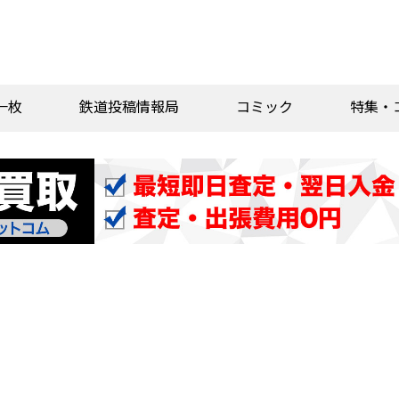
一枚
鉄道投稿情報局
コミック
特集・