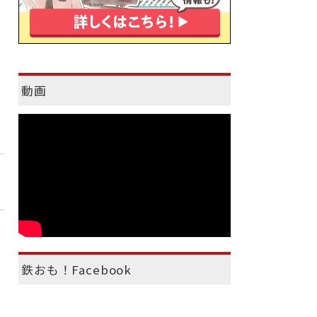
動画
鉄おも！Facebook