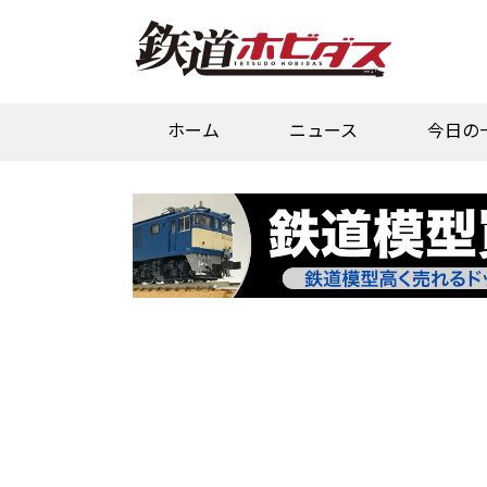
ホーム
ニュース
今日の