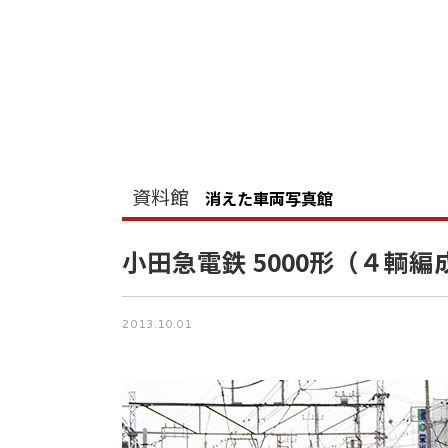
資料館
消えた車両写真館
小田急電鉄 5000形（４輌編
2013.10.01