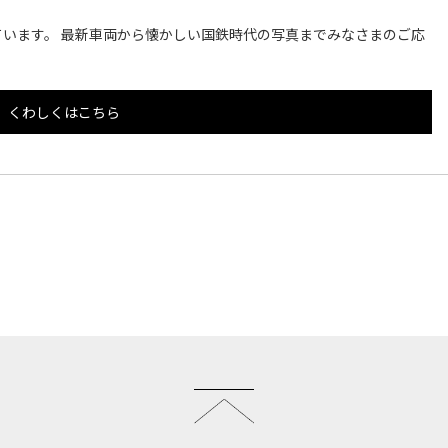
います。 最新車両から懐かしい国鉄時代の写真までみなさまのご応
くわしくはこちら
このページのトップへ