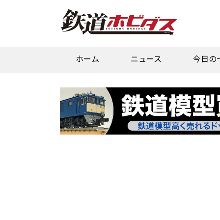
ホーム
ニュース
今日の