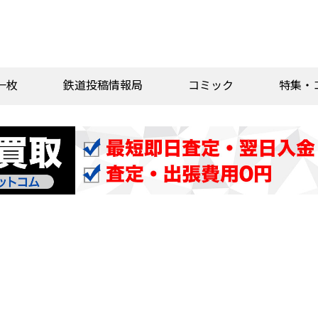
一枚
鉄道投稿情報局
コミック
特集・