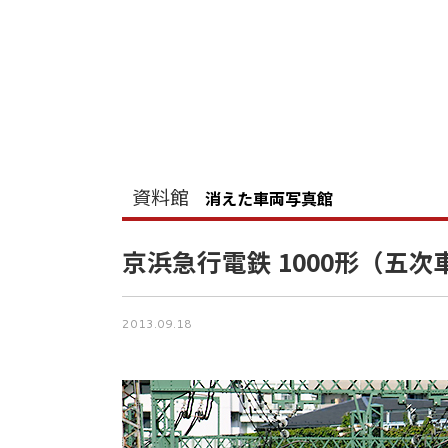
資料館
消えた車両写真館
京浜急行電鉄 1000形（五次
2013.09.18