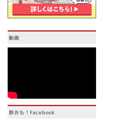
動画
鉄おも！Facebook