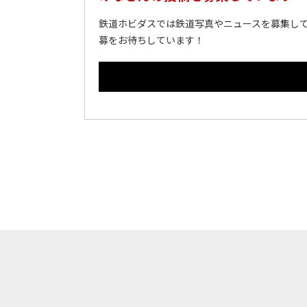
鉄道ホビダスでは鉄道写真やニュースを募集して
募をお待ちしています！