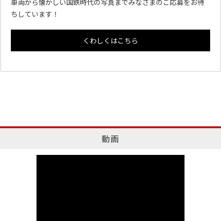
車両から懐かしい国鉄時代の写真までみなさまのご応募をお待
ちしています！
くわしくはこちら
動画