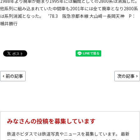
1988年より廃車が始まり1995年には編成としての2800系は消滅した。
他系列に組み込まれていた中間車も2001年には全て廃車となり2800系
は系列消滅となった。 ’78.3 阪急京都本線 大山崎－長岡天神 P：
楢井勝行
前の記事
次の記事
みなさんの投稿を募集しています
鉄道ホビダスでは鉄道写真やニュースを募集しています。 最新