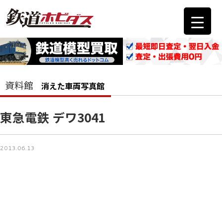
資料館
消えた車両写真館
東急電鉄 デワ3041
2013.06.13