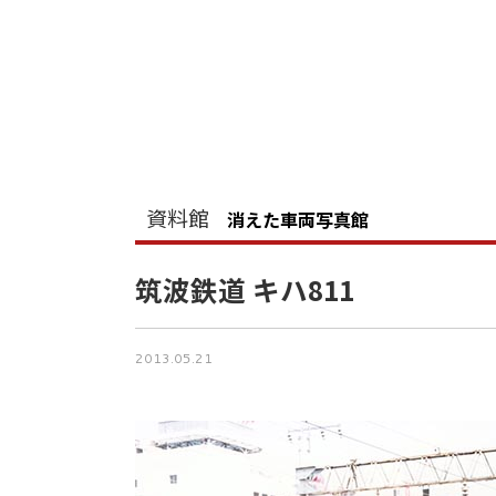
資料館
消えた車両写真館
筑波鉄道 キハ811
2013.05.21