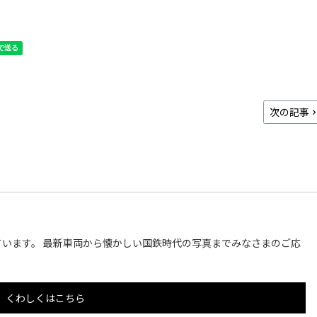
次の記事
います。 最新車両から懐かしい国鉄時代の写真までみなさまのご応
くわしくはこちら