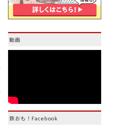
動画
鉄おも！Facebook