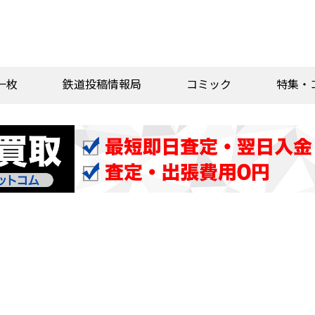
一枚
鉄道投稿情報局
コミック
特集・