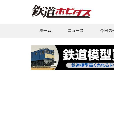
ホーム
ニュース
今日の