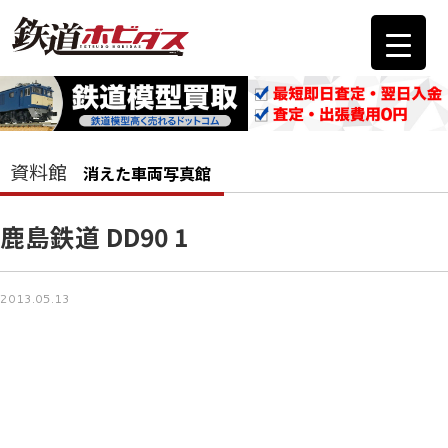
資料館
消えた車両写真館
鹿島鉄道 DD90 1
2013.05.13