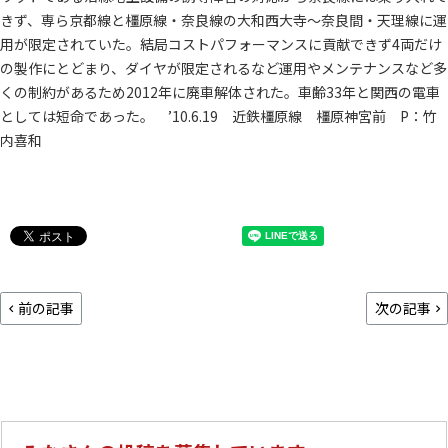
きず、専ら京都線と橿原線・奈良線の大和西大寺～奈良間・天理線に運
用が限定されていた。結局コストパフォーマンスに貢献できず4両だけ
の製作にとどまり、ダイヤが限定されるなど運用やメンテナンスなど多
くの制約があるため2012年に廃車解体された。車齢33年と関西の電車
としては短命であった。 ’10.6.19 近鉄橿原線 橿原神宮前 P：竹
内喜和
前の記事
次の記事