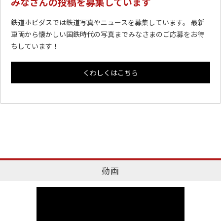
みなさんの投稿を募集しています
鉄道ホビダスでは鉄道写真やニュースを募集しています。 最新
車両から懐かしい国鉄時代の写真までみなさまのご応募をお待
ちしています！
くわしくはこちら
動画