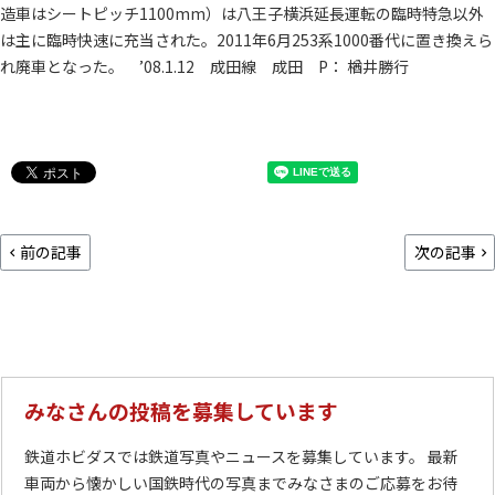
造車はシートピッチ1100mm）は八王子横浜延長運転の臨時特急以外
は主に臨時快速に充当された。2011年6月253系1000番代に置き換えら
れ廃車となった。 ’08.1.12 成田線 成田 P： 楢井勝行
前の記事
次の記事
みなさんの投稿を募集しています
鉄道ホビダスでは鉄道写真やニュースを募集しています。 最新
車両から懐かしい国鉄時代の写真までみなさまのご応募をお待