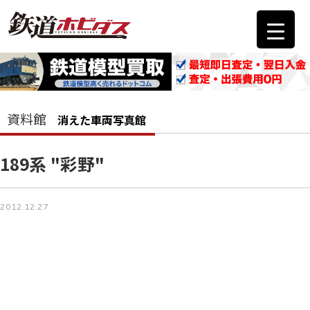
資料館
消えた車両写真館
189系 "彩野"
2012.12.27