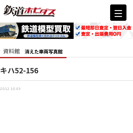
資料館
消えた車両写真館
キハ52-156
2012.10.03