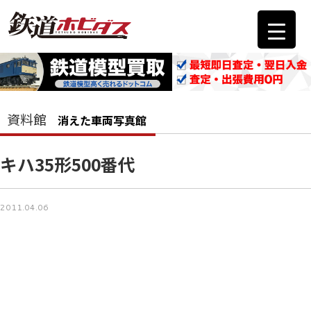
資料館
消えた車両写真館
キハ35形500番代
2011.04.06