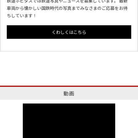
鉄道ホビダスでは鉄道写真やニュースを募集しています。 最新
車両から懐かしい国鉄時代の写真までみなさまのご応募をお待
ちしています！
くわしくはこちら
動画