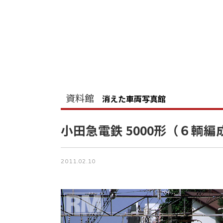
資料館
消えた車両写真館
小田急電鉄 5000形（６輌編
2011.02.10