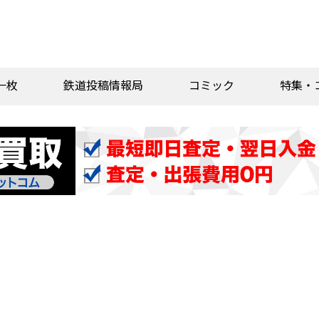
一枚
鉄道投稿情報局
コミック
特集・