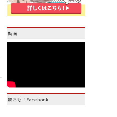
動画
鉄おも！Facebook