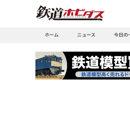
ホーム
ニュース
今日の