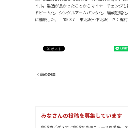
イル。製造が長かったことからマイナーチェンジも
ドビーム化、シングルアームパンタ化、編成短縮化な
に離脱した。 ’05.8.7 東北沢～下北沢 Ｐ：梶
前の記事
みなさんの投稿を募集しています
鉄道ホビダスでは鉄道写真やニュースを募集して