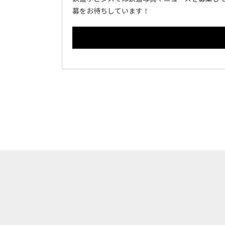
募をお待ちしています！