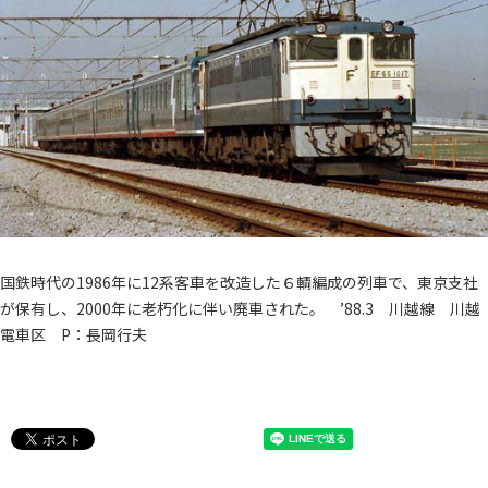
国鉄時代の1986年に12系客車を改造した６輌編成の列車で、東京支社
が保有し、2000年に老朽化に伴い廃車された。 ’88.3 川越線 川越
電車区 P：長岡行夫