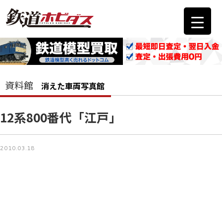
資料館
消えた車両写真館
12系800番代「江戸」
2010.03.18