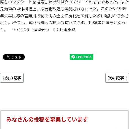
席もロングシートを増設した以外はクロスシートのままであった。また
先頭車の車体構造上、冷房化改造も実施されなかった。このため1985
年大牟田線の営業用稼働車両の全面冷房化を実施した際に運用から外さ
れた。構造上、宮地岳線への転用改造もできず、1986年に廃車となっ
た。 ’79.11.26 福岡天神 P：松本卓彦
前の記事
次の記事
みなさんの投稿を募集しています