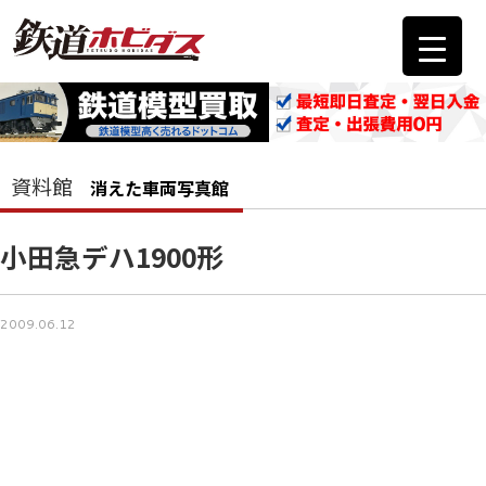
資料館
消えた車両写真館
小田急デハ1900形
2009.06.12