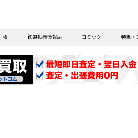
一枚
鉄道投稿情報局
コミック
特集・