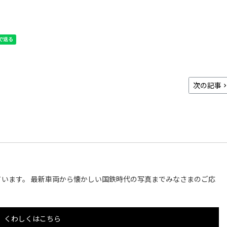
次の記事
います。 最新車両から懐かしい国鉄時代の写真までみなさまのご応
くわしくはこちら