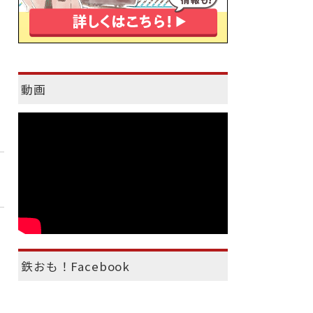
動画
鉄おも！Facebook