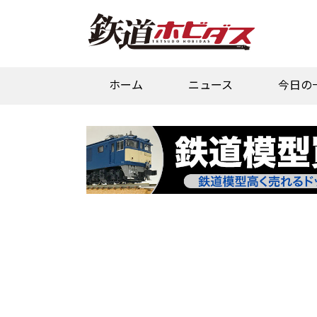
ホーム
ニュース
今日の