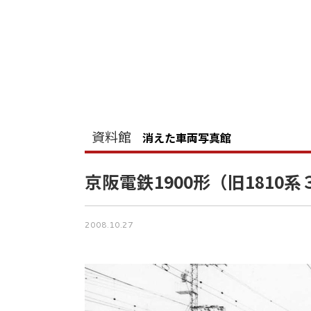
資料館
消えた車両写真館
京阪電鉄1900形（旧1810
2008.10.27