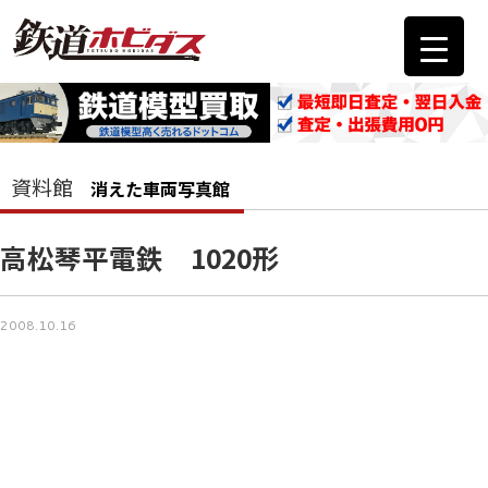
資料館
消えた車両写真館
高松琴平電鉄 1020形
2008.10.16