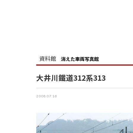
資料館
消えた車両写真館
大井川鐵道312系313
2008.07.16