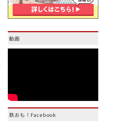
動画
鉄おも！Facebook