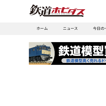
ホーム
ニュース
今日の