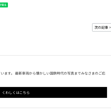
次の記事
います。 最新車両から懐かしい国鉄時代の写真までみなさまのご応
くわしくはこちら