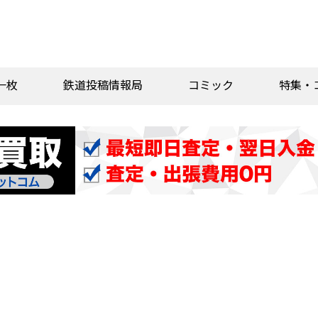
一枚
鉄道投稿情報局
コミック
特集・