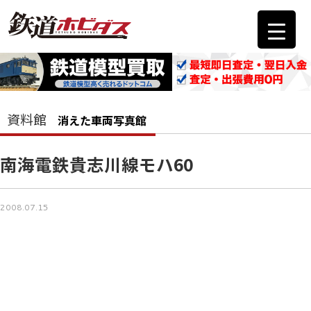
資料館
消えた車両写真館
南海電鉄貴志川線モハ60
2008.07.15