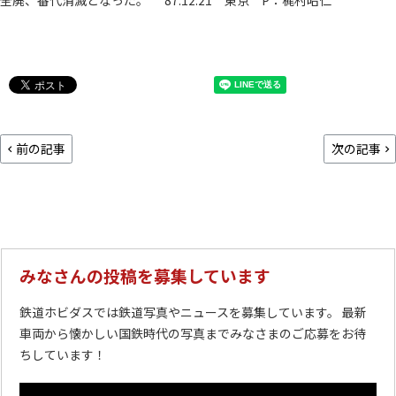
全廃、番代消滅となった。 ’87.12.21 東京 P：梶村昭仁
前の記事
次の記事
みなさんの投稿を募集しています
鉄道ホビダスでは鉄道写真やニュースを募集しています。 最新
車両から懐かしい国鉄時代の写真までみなさまのご応募をお待
ちしています！