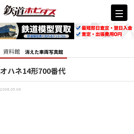
資料館
消えた車両写真館
オハネ14形700番代
2008.05.09