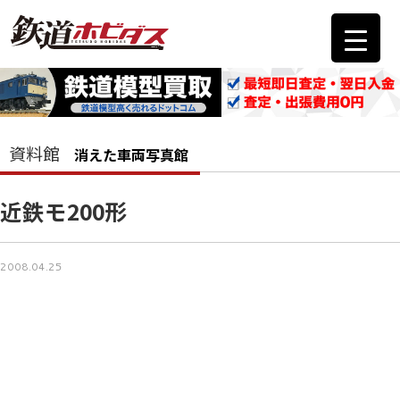
資料館
消えた車両写真館
近鉄モ200形
2008.04.25