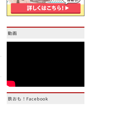
動画
鉄おも！Facebook