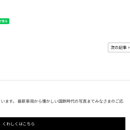
次の記事
います。 最新車両から懐かしい国鉄時代の写真までみなさまのご応
くわしくはこちら