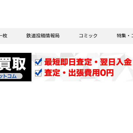
一枚
鉄道投稿情報局
コミック
特集・