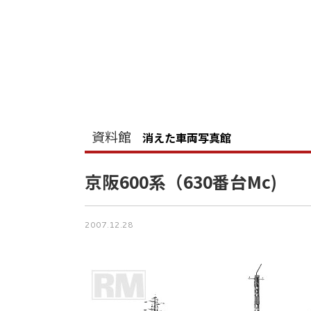
資料館
消えた車両写真館
京阪600系（630番台Mc)
2007.12.28