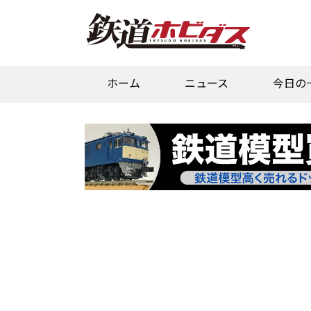
ホーム
ニュース
今日の