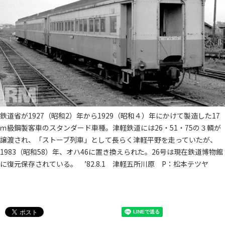
鉄道省が1927（昭和2）年から1929（昭和４）年にかけて製造した17
ｍ級鋼製客車のスタンダード車種。津軽鉄道には26・51・75の３輌が
譲渡され、「ストーブ列車」として長らく津軽平野を走っていたが、
1983（昭和58）年、オハ46に置き換えられた。26号は現在鉄道博物館
に復元保存されている。 ’82.8.1 津軽五所川原 P：松本テツヤ