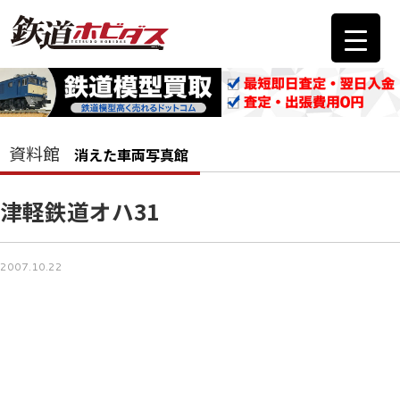
資料館
消えた車両写真館
津軽鉄道オハ31
2007.10.22