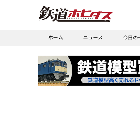
ホーム
ニュース
今日の