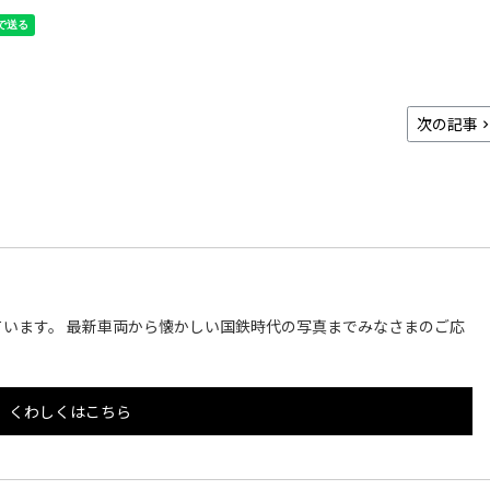
次の記事
います。 最新車両から懐かしい国鉄時代の写真までみなさまのご応
くわしくはこちら