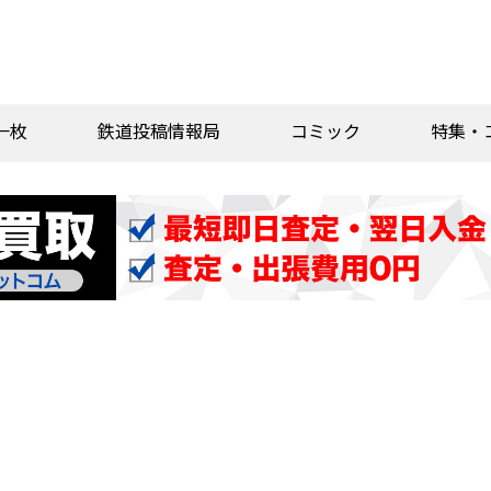
一枚
鉄道投稿情報局
コミック
特集・