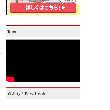
動画
鉄おも！Facebook