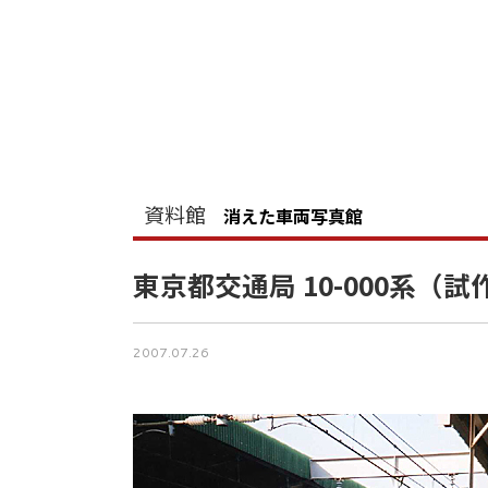
資料館
消えた車両写真館
東京都交通局 10-000系（試
2007.07.26