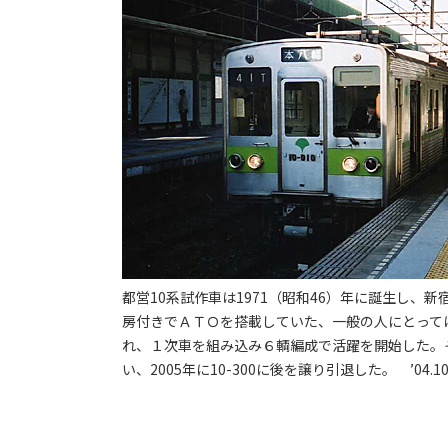
都営10系試作車は1971（昭和46）年に誕生し
房付きでＡＴＯを搭載していた、一般の人にとって
れ、１次車を組み込み６輌編成で活躍を開始した。
い、2005年に10-300に後を譲り引退した。 ’04