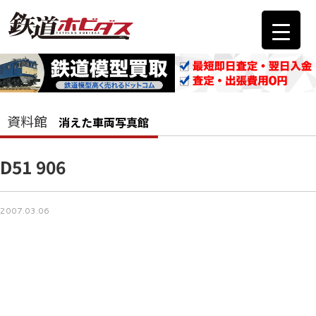
資料館
消えた車両写真館
D51 906
2007.03.06