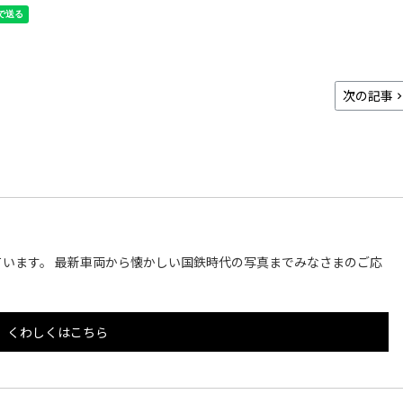
次の記事
います。 最新車両から懐かしい国鉄時代の写真までみなさまのご応
くわしくはこちら