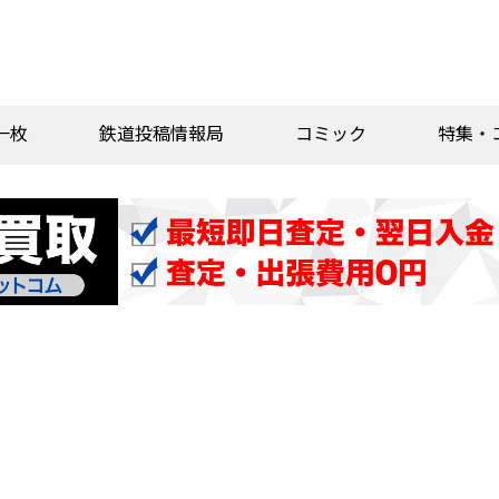
一枚
鉄道投稿情報局
コミック
特集・