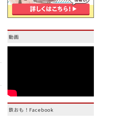
動画
鉄おも！Facebook