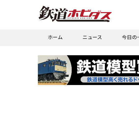
ホーム
ニュース
今日の