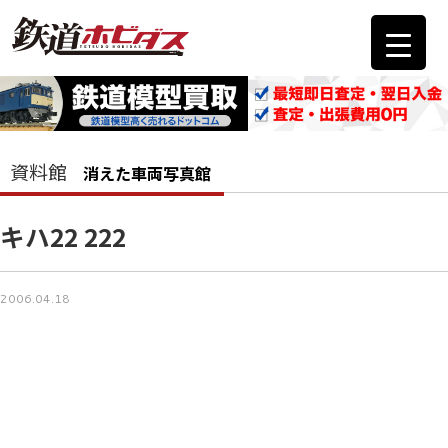
資料館
消えた車両写真館
キハ22 222
2006.04.18