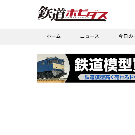
ホーム
ニュース
今日の