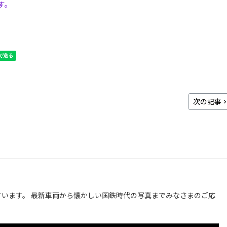
す。
次の記事
います。 最新車両から懐かしい国鉄時代の写真までみなさまのご応