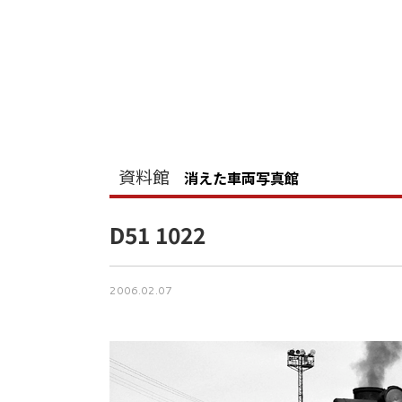
資料館
消えた車両写真館
D51 1022
2006.02.07