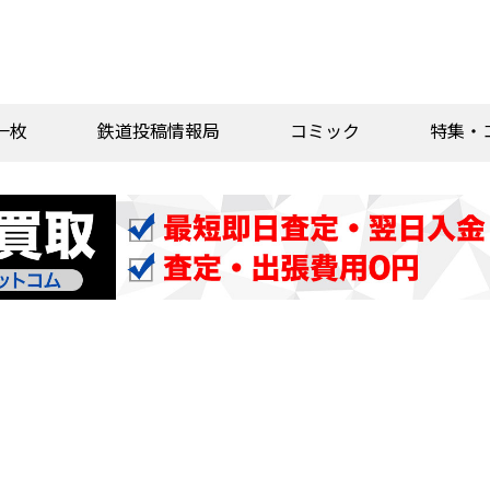
一枚
鉄道投稿情報局
コミック
特集・