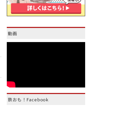
動画
鉄おも！Facebook