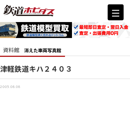
資料館
消えた車両写真館
津軽鉄道キハ２４０３
2005.08.08