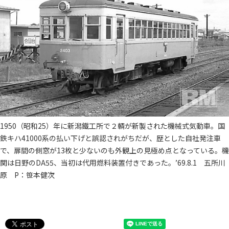
1950（昭和25）年に新潟鐵工所で２輌が新製された機械式気動車。国
鉄キハ41000系の払い下げと誤認されがちだが、歴とした自社発注車
で、扉間の側窓が13枚と少ないのも外観上の見極め点となっている。機
関は日野のDA55、当初は代用燃料装置付きであった。’69.8.1 五所川
原 P：笹本健次