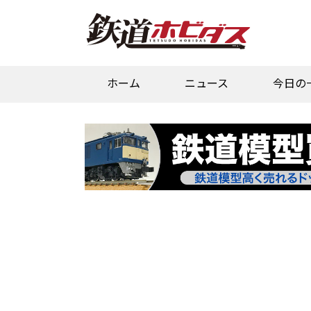
ホーム
ニュース
今日の