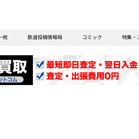
一枚
鉄道投稿情報局
コミック
特集・