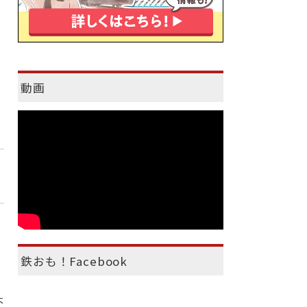
動画
鉄おも！Facebook
よ