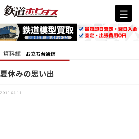
資料館
お立ち台通信
夏休みの思い出
2011.04.11