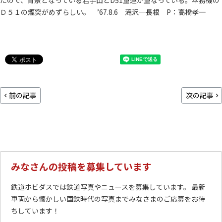
たので、背景となっている岩手山とD51重連が重なっている。本務機の
Ｄ５１の煙突がめずらしい。 ’67.8.6 滝沢─長根 P：高橋孝一
前の記事
次の記事
みなさんの投稿を募集しています
鉄道ホビダスでは鉄道写真やニュースを募集しています。 最新
車両から懐かしい国鉄時代の写真までみなさまのご応募をお待
ちしています！