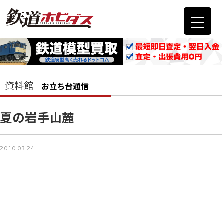
資料館
お立ち台通信
夏の岩手山麓
2010.03.24