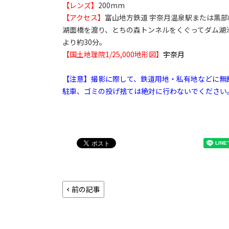
【レンズ】
200mm
【アクセス】
富山地方鉄道 宇奈月温泉駅または黒
湖面橋を渡り、とちの森トンネルをくぐってダム湖沿い
より約30分。
【国土地理院1/25,000地形図】
宇奈月
【注意】撮影に際して、鉄道用地・私有地などに無
駐車、ゴミの投げ捨ては絶対に行わないでください
前の記事