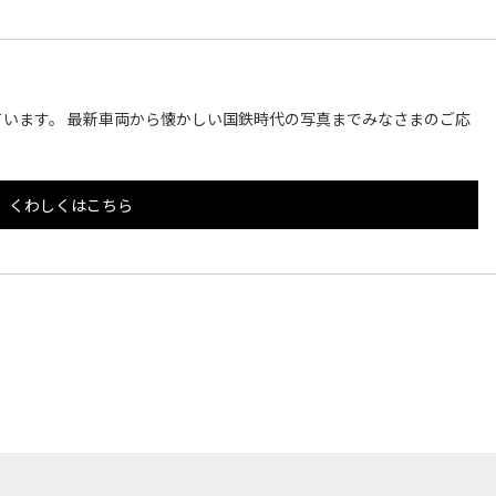
います。 最新車両から懐かしい国鉄時代の写真までみなさまのご応
くわしくはこちら