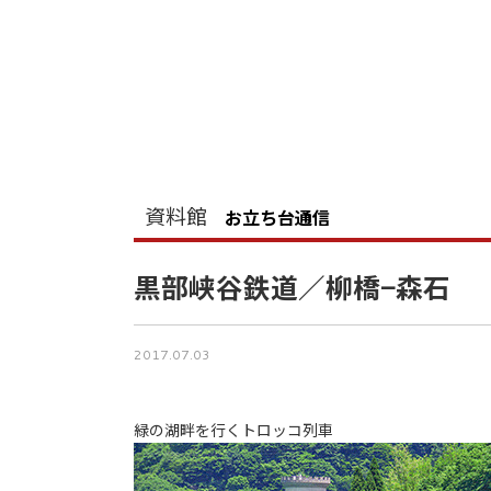
資料館
お立ち台通信
黒部峡谷鉄道／柳橋−森石
2017.07.03
緑の湖畔を行くトロッコ列車