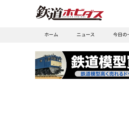
ホーム
ニュース
今日の