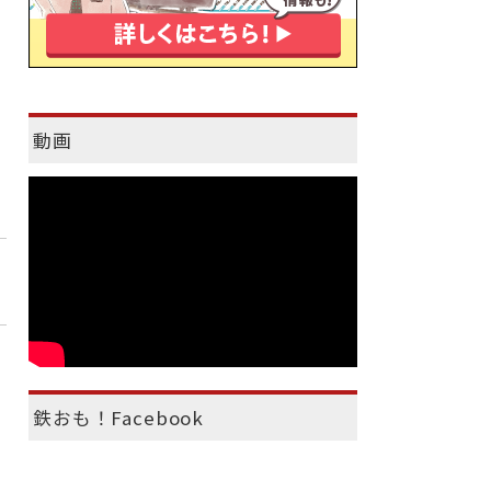
動画
鉄おも！Facebook