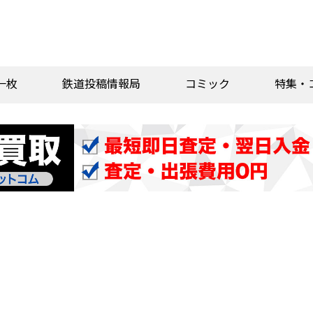
一枚
鉄道投稿情報局
コミック
特集・