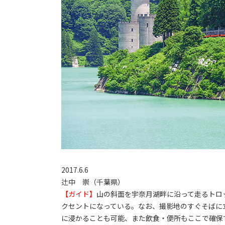
2017.6.6
辻中 崇（千葉県）
【ガイド】
山の斜面を宇奈月湖畔に沿って走るトロ
クセントになっている。なお、撮影地のすぐそばに
に浸かることも可能、また飲食・便所もここで確保