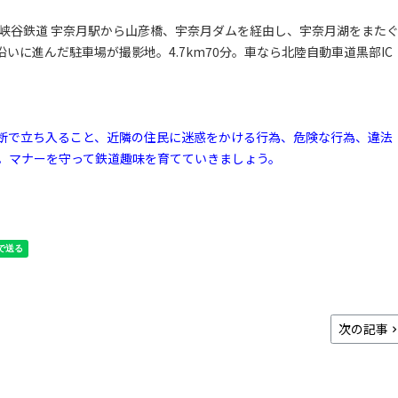
部峡谷鉄道 宇奈月駅から山彦橋、宇奈月ダムを経由し、宇奈月湖をまた
に進んだ駐車場が撮影地。4.7km70分。車なら北陸自動車道黒部IC
断で立ち入ること、近隣の住民に迷惑をかける行為、危険な行為、違法
。マナーを守って鉄道趣味を育てていきましょう。
次の記事