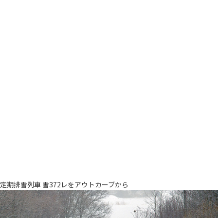
定期排雪列車 雪372レをアウトカーブから