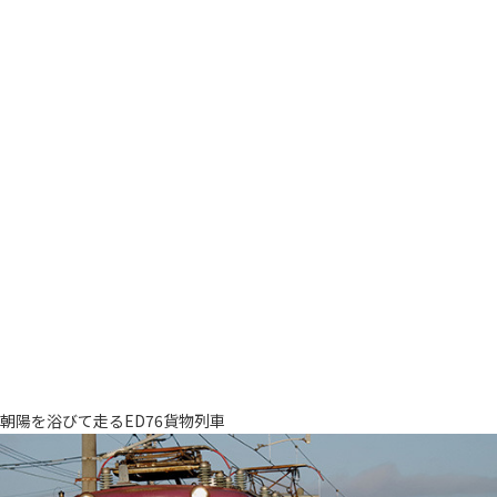
朝陽を浴びて走るED76貨物列車