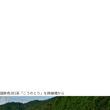
国鉄色381系「こうのとり」を跨線橋から