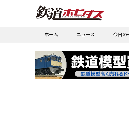
ホーム
ニュース
今日の