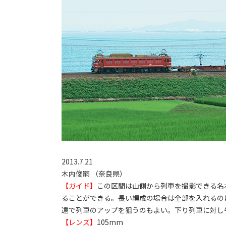
2013.7.21
木内俊嗣 （奈良県）
【ガイド】
この区間は山側から列車を撮影できる名
ることができる。長い編成の場合は全部を入れるの
遠で列車のアップを狙うのもよい。下り列車に対し
【レンズ】
105mm