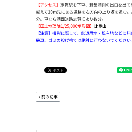
【アクセス】
志賀駅を下車、琵琶湖側の出口を出て
越えて10m先にある道路を右方向の上り坂を進む。
分。車なら湖西道路志賀ICより数分。
【国土地理院1/25,000地形図】
比良山
【注意】撮影に際して、鉄道用地・私有地などに無
駐車、ゴミの投げ捨ては絶対に行わないでください
前の記事