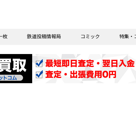
一枚
鉄道投稿情報局
コミック
特集・