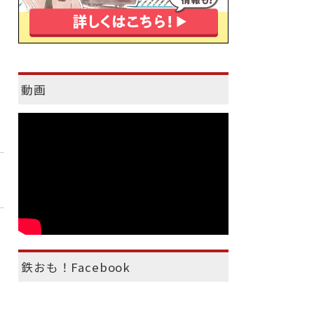
動画
鉄おも！Facebook