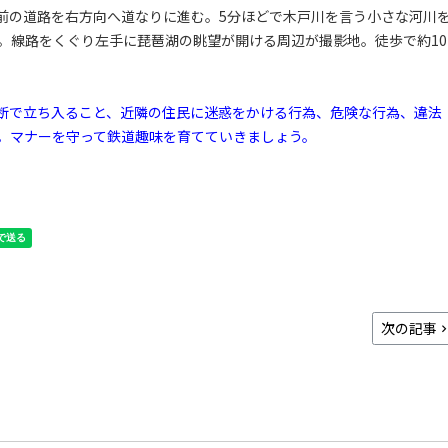
前の道路を右方向へ道なりに進む。5分ほどで木戸川を言う小さな河川
。線路をくぐり左手に琵琶湖の眺望が開ける周辺が撮影地。徒歩で約10
断で立ち入ること、近隣の住民に迷惑をかける行為、危険な行為、違法
。マナーを守って鉄道趣味を育てていきましょう。
次の記事