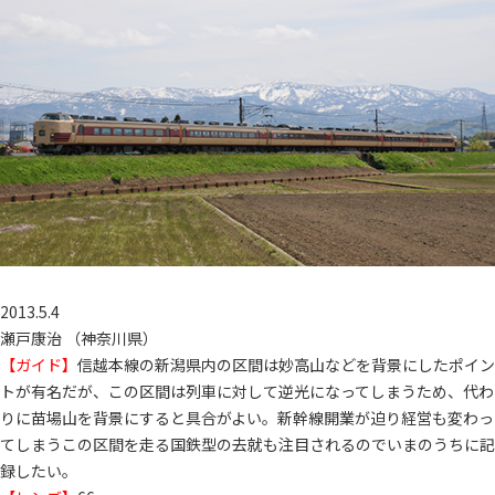
2013.5.4
瀬戸康治 （神奈川県）
【ガイド】
信越本線の新潟県内の区間は妙高山などを背景にしたポイン
トが有名だが、この区間は列車に対して逆光になってしまうため、代わ
りに苗場山を背景にすると具合がよい。新幹線開業が迫り経営も変わっ
てしまうこの区間を走る国鉄型の去就も注目されるのでいまのうちに記
録したい。