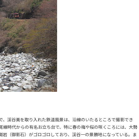
で、渓谷美を取り入れた鉄道風景は、沿線のいたるところで撮影でき
尾線時代からの有名お立ち台で、特に春の梅や桜の咲くころには、大勢
崗岩（御影石）がゴロゴロしており、渓谷一の景勝地になっている。ま