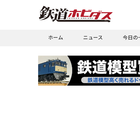
ホーム
ニュース
今日の