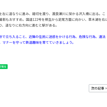
を左に道なりに進み、踏切を渡り、渡良瀬川に架かる沢入橋に出る。こ
撮影もおすすめ。国道122号を桐生から足尾方面に向かい、草木湖を右
り、道なりに右方向に進むと駅がある。
断で立ち入ること、近隣の住民に迷惑をかける行為、危険な行為、違法
。マナーを守って鉄道趣味を育てていきましょう。
次の記事