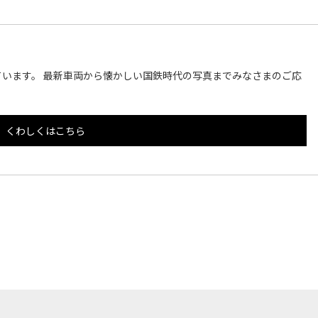
います。 最新車両から懐かしい国鉄時代の写真までみなさまのご応
くわしくはこちら