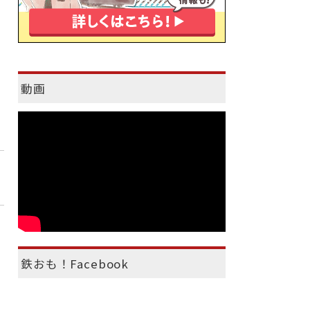
動画
鉄おも！Facebook