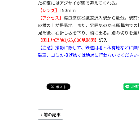
た初夏にはアジサイが駅で迎えてくれる。
【レンズ】
150mm
【アクセス】
渡良瀬渓谷鐵道沢入駅から数分。駅前
の橋の上が撮影地。また、雰囲気のある駅構内での
見た後、右折し坂を下り、橋に出る。踏み切りを渡
【国土地理院1/25,000地形図】
沢入
【注意】撮影に際して、鉄道用地・私有地などに無
駐車、ゴミの投げ捨ては絶対に行わないでください
前の記事