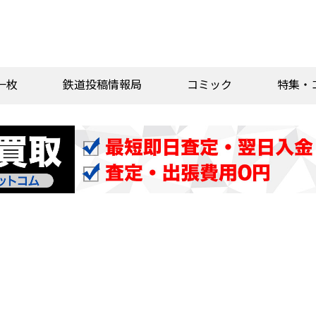
一枚
鉄道投稿情報局
コミック
特集・