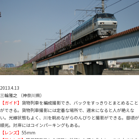
2013.4.13
三輪雅之 （神奈川県）
【ガイド】
貨物列車を編成撮影でき、バックをすっきりとまとめること
ができる。貨物列車撮影には定番な場所で、週末になると人が絶えな
い。光線状態もよく、川を眺めながらのんびりと撮影ができる。昼頃が
順光。対岸にはコインパーキングもある。
【レンズ】
55mm