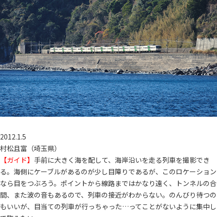
2012.1.5
村松且富（埼玉県）
【ガイド】
手前に大きく海を配して、海岸沿いを走る列車を撮影でき
る。海側にケーブルがあるのが少し目障りであるが、このロケーション
なら目をつぶろう。ポイントから線路まではかなり遠く、トンネルの合
間、また波の音もあるので、列車の接近がわからない。のんびり待つの
もいいが、目当ての列車が行っちゃった…ってことがないように集中し