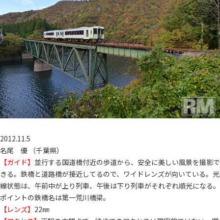
2012.11.5
名尾 優 （千葉県）
【ガイド】
並行する国道橋付近の歩道から、安全に美しい風景を撮影で
きる。鉄橋と道路橋が接近してるので、ワイドレンズが向いている。光
線状態は、午前中が上り列車、午後は下り列車がそれぞれ順光になる。
ポイントの鉄橋名は第一荒川橋梁。
【レンズ】
22㎜