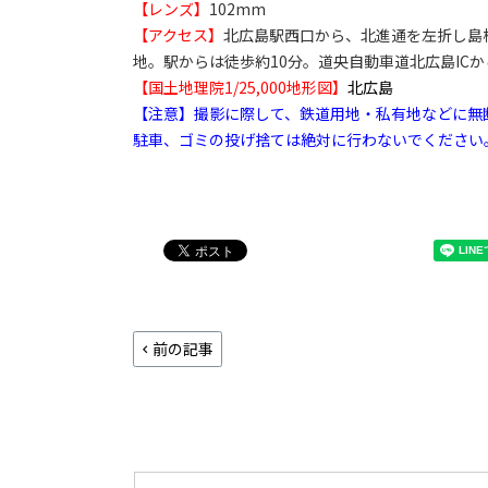
【レンズ】
102mm
【アクセス】
北広島駅西口から、北進通を左折し島
地。駅からは徒歩約10分。道央自動車道北広島ICか
【国土地理院1/25,000地形図】
北広島
【注意】撮影に際して、鉄道用地・私有地などに無
駐車、ゴミの投げ捨ては絶対に行わないでください
前の記事