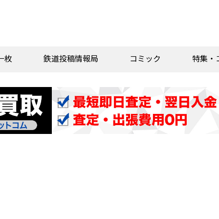
一枚
鉄道投稿情報局
コミック
特集・