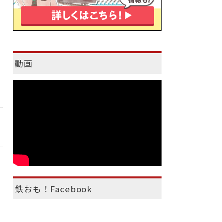
動画
鉄おも！Facebook