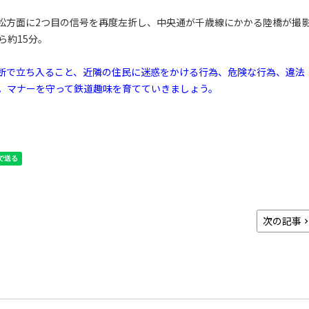
松方面に2つ目の信号を再度左折し、中央通が千歳線にかかる陸橋が撮
ら約15分。
断で立ち入ること、近隣の住民に迷惑をかける行為、危険な行為、違法
。マナーを守って鉄道趣味を育てていきましょう。
次の記事