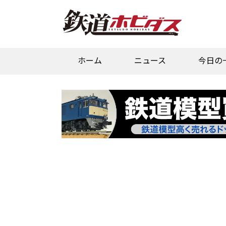
ホーム
ニュース
今日の