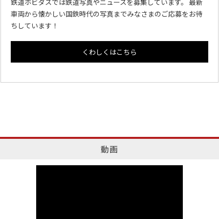
鉄道ホビダスでは鉄道写真やニュースを募集しています。 最新
車両から懐かしい国鉄時代の写真までみなさまのご応募をお待
ちしています！
くわしくはこちら
動画