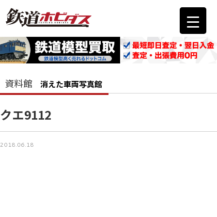
資料館
消えた車両写真館
クエ9112
2018.06.18