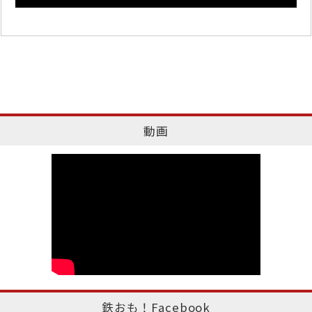
動画
鉄おも！Facebook