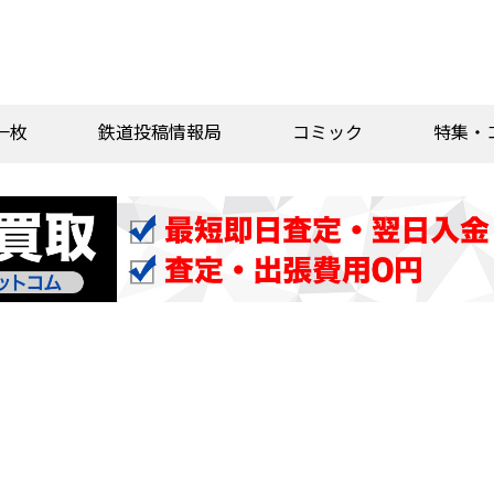
一枚
鉄道投稿情報局
コミック
特集・