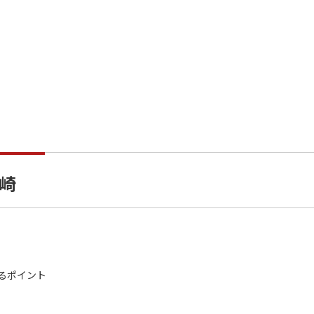
崎
るポイント