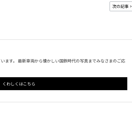
次の記事
います。 最新車両から懐かしい国鉄時代の写真までみなさまのご応
くわしくはこちら