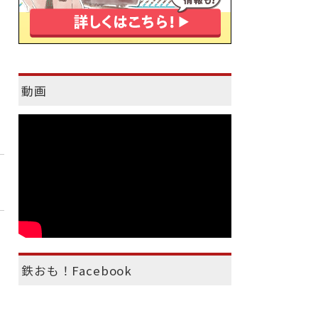
動画
鉄おも！Facebook